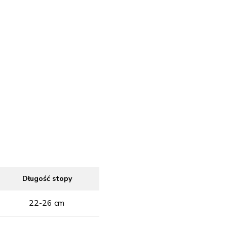
Długość stopy
22-26 cm