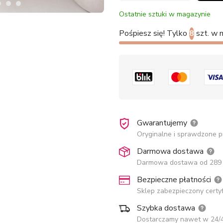
Ostatnie sztuki w magazynie
Pośpiesz się! Tylko
8
szt. w 
Gwarantujemy
Oryginalne i sprawdzone p
Darmowa dostawa
Darmowa dostawa od 289 
Bezpieczne płatności
Sklep zabezpieczony certy
Szybka dostawa
Dostarczamy nawet w 24/4