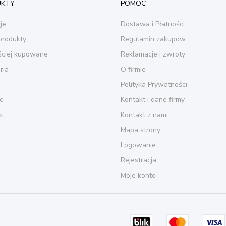
UKTY
POMOC
je
Dostawa i Płatności
rodukty
Regulamin zakupów
ściej kupowane
Reklamacje i zwroty
ria
O firmie
Polityka Prywatności
je
Kontakt i dane firmy
ki
Kontakt z nami
Mapa strony
Logowanie
Rejestracja
Moje konto