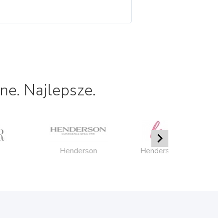
ne. Najlepsze.

Henderson
Henderson Ladies