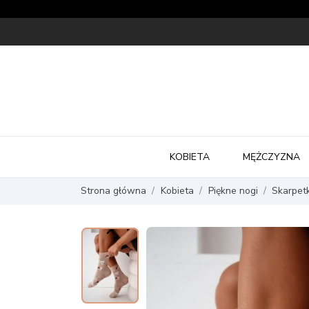
KOBIETA
MĘŻCZYZNA
Strona główna
Kobieta
Piękne nogi
Skarpetk
keyboard_arrow_left