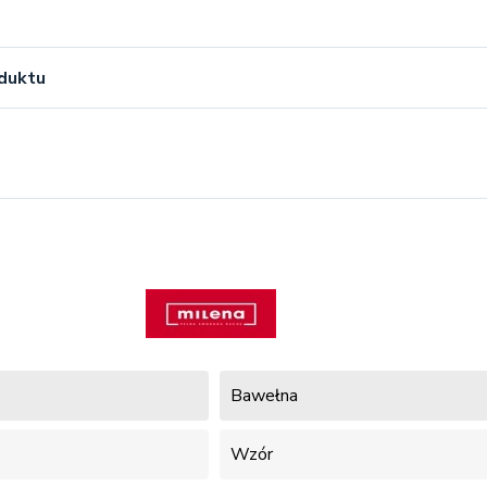
oduktu
Bawełna
Wzór