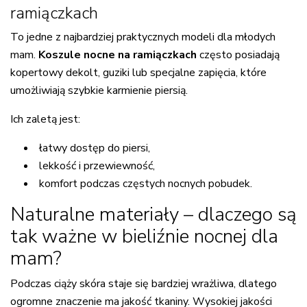
ramiączkach
To jedne z najbardziej praktycznych modeli dla młodych
mam.
Koszule nocne na ramiączkach
często posiadają
kopertowy dekolt, guziki lub specjalne zapięcia, które
umożliwiają szybkie karmienie piersią.
Ich zaletą jest:
łatwy dostęp do piersi,
lekkość i przewiewność,
komfort podczas częstych nocnych pobudek.
Naturalne materiały – dlaczego są
tak ważne w bieliźnie nocnej dla
mam?
Podczas ciąży skóra staje się bardziej wrażliwa, dlatego
ogromne znaczenie ma jakość tkaniny. Wysokiej jakości