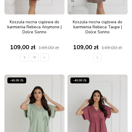
Koszula nocna ciążowa do
Koszula nocna ciążowa do
karmienia Rebeca Anymone |
karmienia Rebeca Taupe |
Dolce Sonno
Dolce Sonno
109,00 zł
109,00 zł
149,00 zł
149,00 zł
S
M
L
L
-40,00 ZŁ
-40,00 ZŁ