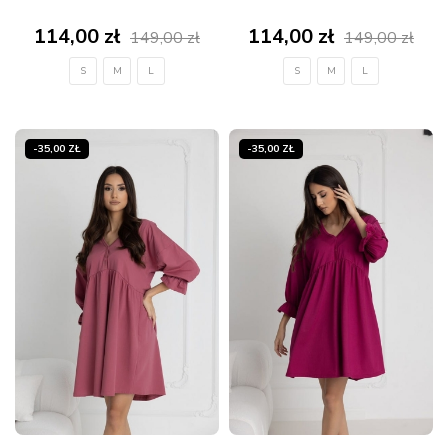
114,00 zł
114,00 zł
149,00 zł
149,00 zł
S
M
L
S
M
L
-35,00 ZŁ
-35,00 ZŁ