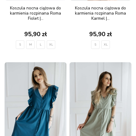
Koszula nocna ciążowa do
Koszula nocna ciążowa do
karmienia rozpinana Roma
karmienia rozpinana Roma
Fiolet |...
Karmel |...
95,90 zł
95,90 zł
S
M
L
XL
S
XL