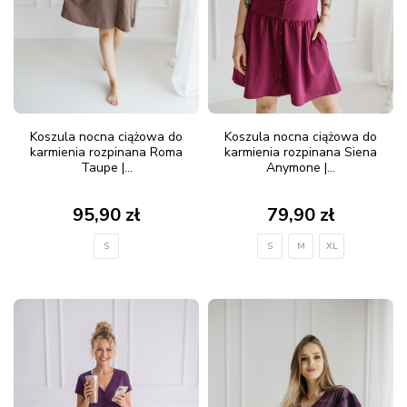
Koszula nocna ciążowa do
Koszula nocna ciążowa do
karmienia rozpinana Roma
karmienia rozpinana Siena
Taupe |...
Anymone |...
95,90 zł
79,90 zł
S
S
M
XL