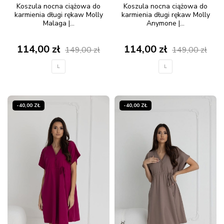
Koszula nocna ciążowa do
Koszula nocna ciążowa do
karmienia długi rękaw Molly
karmienia długi rękaw Molly
Malaga |...
Anymone |...
114,00 zł
114,00 zł
149,00 zł
149,00 zł
L
L
-40,00 ZŁ
-40,00 ZŁ