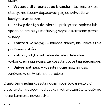
skóry.
Wygoda dla rosnącego brzucha
– luźniejsze kroje i
elastyczne fasony dopasowują się do sylwetki w
każdym trymestrze.
Łatwy dostęp do piersi
– praktyczne zapięcia lub
specjalne dekolty umożliwiają szybkie karmienie piersią
w nocy.
Komfort w połogu
– miękkie tkaniny nie uciskają i nie
podrażniają skóry.
Kobiecy styl
– subtelne detale i delikatne
wykończenia sprawiają, że koszule pozostają eleganckie.
Uniwersalność
– koszule nocne można nosić
zarówno w ciąży, jak i po porodzie.
Dzięki temu jedna koszula nocna może towarzyszyć Ci
przez wiele miesięcy – od spokojnych wieczorów w ciąży po
nocne karmienia noworodka.