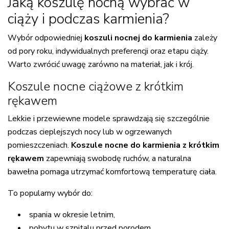
Jaką koszulę nocną wybrać w
ciąży i podczas karmienia?
Wybór odpowiedniej
koszuli nocnej do karmienia
zależy
od pory roku, indywidualnych preferencji oraz etapu ciąży.
Warto zwrócić uwagę zarówno na materiał, jak i krój.
Koszule nocne ciążowe z krótkim
rękawem
Lekkie i przewiewne modele sprawdzają się szczególnie
podczas cieplejszych nocy lub w ogrzewanych
pomieszczeniach.
Koszule nocne do karmienia z krótkim
rękawem
zapewniają swobodę ruchów, a naturalna
bawełna pomaga utrzymać komfortową temperaturę ciała.
To popularny wybór do:
spania w okresie letnim,
pobytu w szpitalu przed porodem,