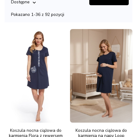
Dostępne

Pokazano 1-36 z 92 pozycji
Koszula nocna ciążowa do
Koszula nocna ciążowa do
karmienia Flora z rewersem
karmienia na napy Loop