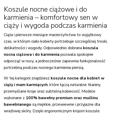
Koszule nocne ciążowe i do
karmienia – komfortowy sen w
ciąży i wygoda podczas karmienia
Ciąża i pierwsze miesiące macierzyństwa to wyjątkowy
czas, w którym ciało kobiety potrzebuje szczególnej troski,
delikatności i wygody. Odpowiednio dobrana
koszula
nocna ciążowa i do karmienia
pozwala spokojnie
odpocząć w nocy, a jednocześnie zapewnia funkcjonalność
potrzebną podczas nocnego karmienia piersią.
W tej kategorii znajdziesz
koszule nocne dla kobiet w
ciąży i mam karmiących
, które łączą naturalne tkaniny,
przemyślane kroje oraz subtelną kobiecość. Modele
wykonane z
100% bawełny premium oraz muślinu
bawełnianego
są miękkie, przewiewne i przyjazne dla
wrażliwej skóry. Dzięki ergonomicznym krojom koszule