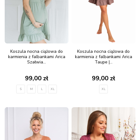
Koszula nocna ciążowa do
Koszula nocna ciążowa do
karmienia z falbankami Arica
karmienia z falbankami Arica
Szałwia...
Taupe |...
99,00 zł
99,00 zł
S
M
L
XL
XL