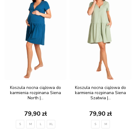
Koszula nocna ciążowa do
Koszula nocna ciążowa do
karmienia rozpinana Siena
karmienia rozpinana Siena
North |...
Szałwia |...
79,90 zł
79,90 zł
S
M
L
XL
S
M