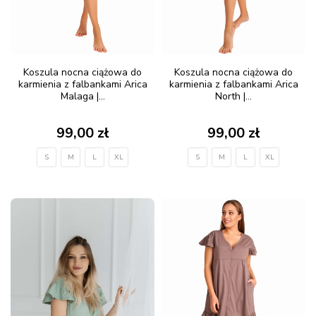
Koszula nocna ciążowa do
Koszula nocna ciążowa do
karmienia z falbankami Arica
karmienia z falbankami Arica
Malaga |...
North |...
99,00 zł
99,00 zł
S
M
L
XL
S
M
L
XL