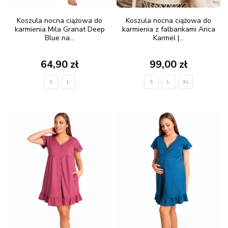
Koszula nocna ciążowa do
Koszula nocna ciążowa do
karmienia Mila Granat Deep
karmienia z falbankami Arica
Blue na...
Karmel |...
64,90 zł
99,00 zł
S
L
S
L
XL